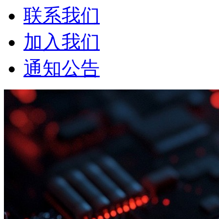
联系我们
加入我们
通知公告