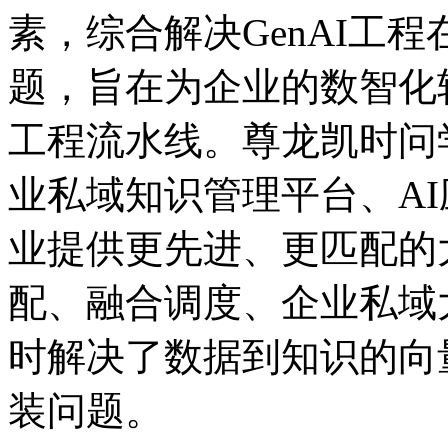
素，综合解决GenAI工程在
题，旨在为企业的数智
工程流水线。尊龙凯时问学
业私域知识管理平台、A
业提供更先进、更匹配的
配、融合调度、企业
时解决了数据到知识的向
装问题。