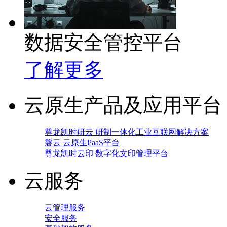
数据安全管控平台
了解更多
云原生产品及应用平台
尊龙凯时研云 研制一体化工业互联网解决方案
磐云 云原生PaaS平台
尊龙凯时云印 数字化文印管理平台
云服务
云管理服务
安全服务