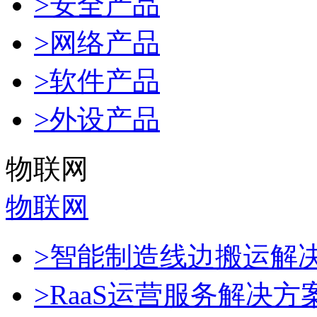
>安全产品
>网络产品
>软件产品
>外设产品
物联网
物联网
>智能制造线边搬运解
>RaaS运营服务解决方