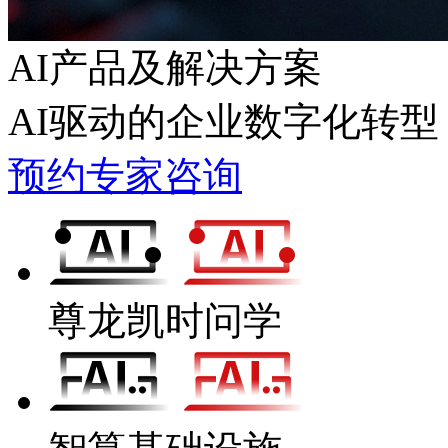
AI产品及解决方案
AI驱动的企业数字化转型
预约专家咨询
尊龙凯时问学