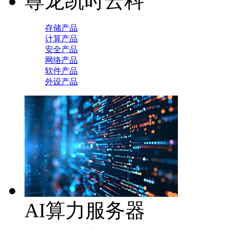
尊龙凯时云科
存储产品
计算产品
安全产品
网络产品
软件产品
外设产品
AI算力服务器