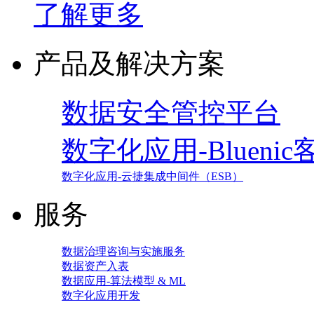
了解更多
产品及解决方案
数据安全管控平台
数字化应用-Blueni
数字化应用-云捷集成中间件（ESB）
服务
数据治理咨询与实施服务
数据资产入表
数据应用-算法模型 & ML
数字化应用开发