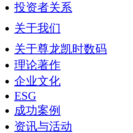
投资者关系
关于我们
关于尊龙凯时数码
理论著作
企业文化
ESG
成功案例
资讯与活动