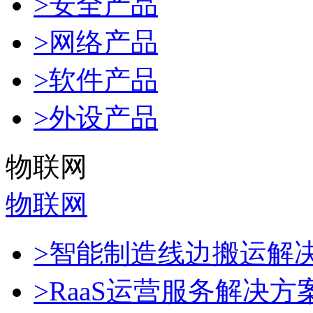
>安全产品
>网络产品
>软件产品
>外设产品
物联网
物联网
>智能制造线边搬运解
>RaaS运营服务解决方