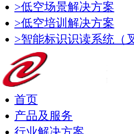
>低空场景解决方案
>低空培训解决方案
>智能标识识读系统（
首页
产品及服务
行业解决方案