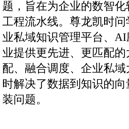
题，旨在为企业的数智
工程流水线。尊龙凯时问学
业私域知识管理平台、A
业提供更先进、更匹配的
配、融合调度、企业
时解决了数据到知识的向
装问题。