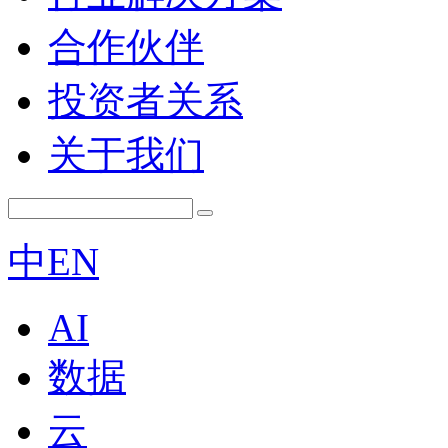
合作伙伴
投资者关系
关于我们
中
EN
AI
数据
云