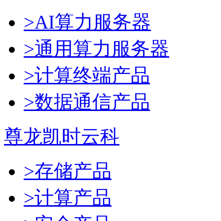
>AI算力服务器
>通用算力服务器
>计算终端产品
>数据通信产品
尊龙凯时云科
>存储产品
>计算产品