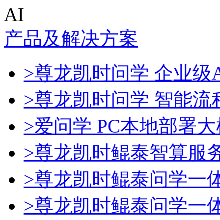
AI
产品及解决方案
>尊龙凯时问学 企业级A
>尊龙凯时问学 智能流
>爱问学 PC本地部署
>尊龙凯时鲲泰智算服
>尊龙凯时鲲泰问学一
>尊龙凯时鲲泰问学一体机