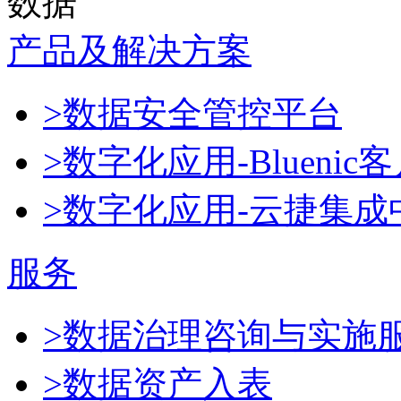
数据
产品及解决方案
>数据安全管控平台
>数字化应用-Blueni
>数字化应用-云捷集成
服务
>数据治理咨询与实施
>数据资产入表