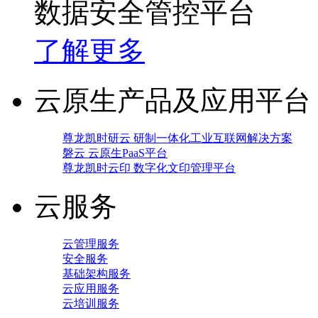
数据安全管控平台
了解更多
云原生产品及应用平台
尊龙凯时研云 研制一体化工业互联网解决方案
磐云 云原生PaaS平台
尊龙凯时云印 数字化文印管理平台
云服务
云管理服务
安全服务
基础架构服务
云应用服务
云培训服务