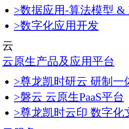
>数据应用-算法模型 & 
>数字化应用开发
云
云原生产品及应用平台
>尊龙凯时研云 研制
>磐云 云原生PaaS平台
>尊龙凯时云印 数字化