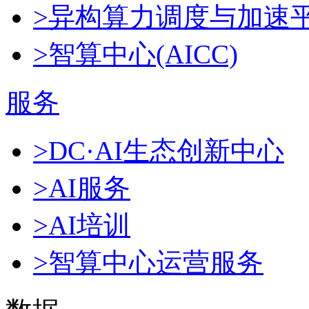
>异构算力调度与加速
>智算中心(AICC)
服务
>DC·AI生态创新中心
>AI服务
>AI培训
>智算中心运营服务