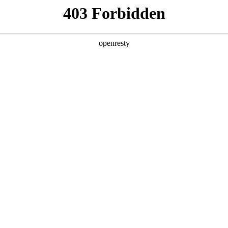
产品及服务
行业解决方案
合作伙伴
投资者关系